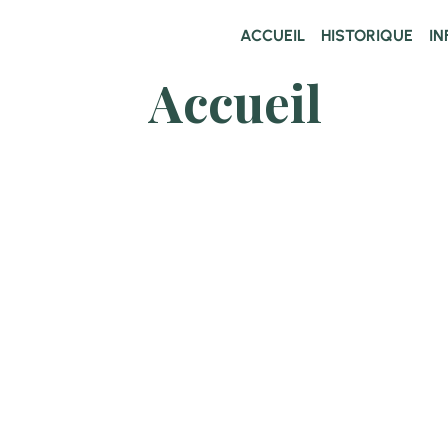
ACCUEIL
HISTORIQUE
I
Accueil
B
ienvenue 