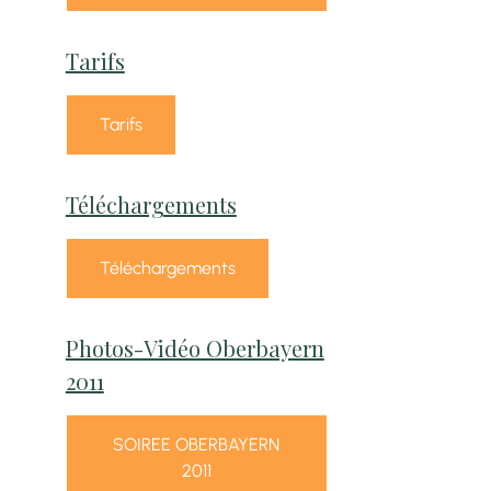
Tarifs
Tarifs
Téléchargements
Téléchargements
Photos-Vidéo Oberbayern
2011
SOIREE OBERBAYERN
2011